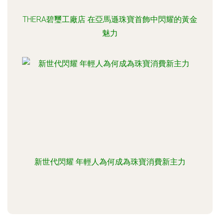
THERA碧璽工廠店 在亞馬遜珠寶首飾中閃耀的黃金
魅力
新世代閃耀 年輕人為何成為珠寶消費新主力