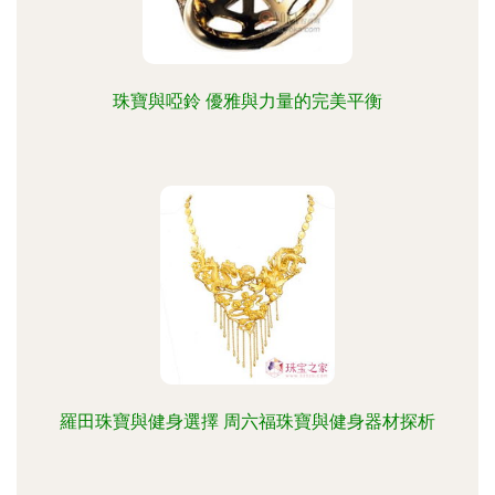
珠寶與啞鈴 優雅與力量的完美平衡
羅田珠寶與健身選擇 周六福珠寶與健身器材探析