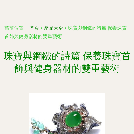
當前位置：
首頁
>
產品大全
>
珠寶與鋼鐵的詩篇 保養珠寶
首飾與健身器材的雙重藝術
珠寶與鋼鐵的詩篇 保養珠寶首
飾與健身器材的雙重藝術